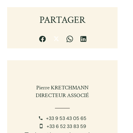
PARTAGER
Pierre KRETCHMANN
DIRECTEUR ASSOCIÉ
+33 9 53 43 05 65
+33 6 52 33 83 59