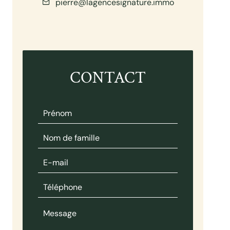
pierre@lagencesignature.immo
CONTACT