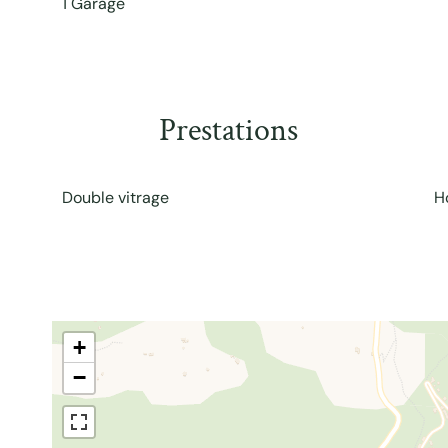
1 Garage
Prestations
Double vitrage
H
+
−