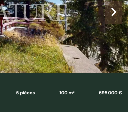
5 pièces
100 m²
695 000 €