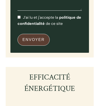
J’ai lu et j'accepte la
politique de
confidentialité
de ce site
ENVOYER
EFFICACITÉ
ÉNERGÉTIQUE