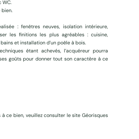
c WC.
 bien.
isée : fenêtres neuves, isolation intérieure,
iser les finitions les plus agréables : cuisine,
bains et installation d’un poêle à bois.
techniques étant achevés, l’acquéreur pourra
ses goûts pour donner tout son caractère à ce
s à ce bien, veuillez consulter le site Géorisques