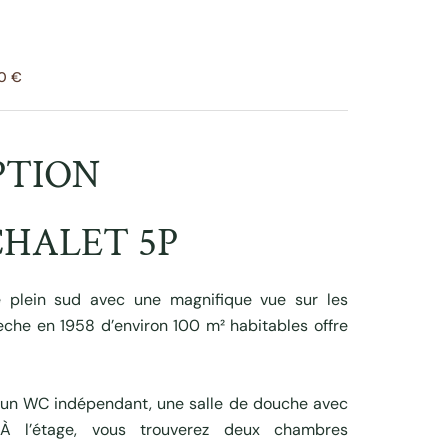
00 €
PTION
CHALET 5P
é plein sud avec une magnifique vue sur les
che en 1958 d’environ 100 m² habitables offre
 un WC indépendant, une salle de douche avec
 À l’étage, vous trouverez deux chambres