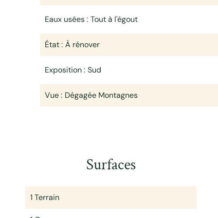
Eaux usées
Tout à l'égout
État
À rénover
Exposition
Sud
Vue
Dégagée Montagnes
Surfaces
1 Terrain