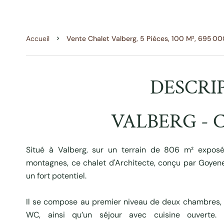
Accueil
Vente Chalet Valberg, 5 Pièces, 100 M², 695 0
DESCRI
VALBERG - 
Situé à Valberg, sur un terrain de 806 m² expos
montagnes, ce chalet d'Architecte, conçu par Goyene
un fort potentiel.
Il se compose au premier niveau de deux chambres,
WC, ainsi qu’un séjour avec cuisine ouverte.