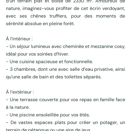
d’un terrain plat et boisé de 2330 m². Amoureux de
nature, imaginez-vous profiter de cet écrin verdoyant,
avec ses chênes truffiers, pour des moments de
sérénité absolue en pleine forêt.
À l’intérieur :
- Un séjour lumineux avec cheminée et mezzanine cosy,
idéal pour vos soirées d’hiver.
- Une cuisine spacieuse et fonctionnelle.
- 3 chambres, dont une avec salle d’eau privative, ainsi
qu’une salle de bain et des toilettes séparés.
À l’extérieur :
- Une terrasse couverte pour vos repas en famille face
à la nature.
- Une piscine ensoleillée pour vos étés.
- De vastes espaces plats pour créer un potager, un
terrain de pétanque ou une aire de jeux.