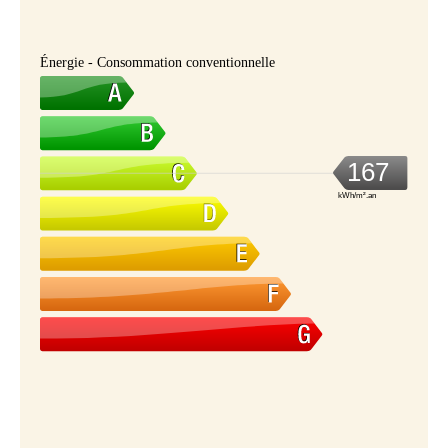
Énergie - Consommation conventionnelle
167
kWh/m².an