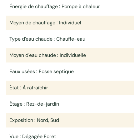
Énergie de chauffage
Pompe à chaleur
Moyen de chauffage
Individuel
Type d'eau chaude
Chauffe-eau
Moyen d'eau chaude
Individuelle
Eaux usées
Fosse septique
État
À rafraîchir
Étage
Rez-de-jardin
Exposition
Nord, Sud
Vue
Dégagée Forêt