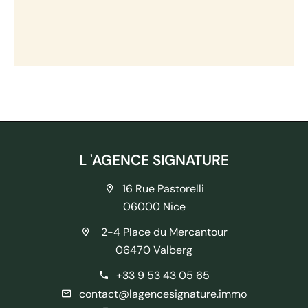
L 'AGENCE SIGNATURE
16 Rue Pastorelli
06000 Nice
2-4 Place du Mercantour
06470 Valberg
+33 9 53 43 05 65
contact@lagencesignature.immo