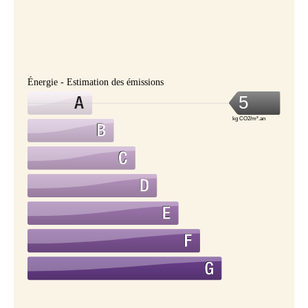
Énergie - Estimation des émissions
5
kg CO2/m².an