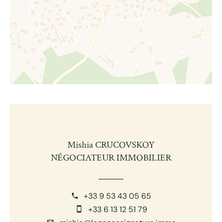
Mishia CRUCOVSKOY
NÉGOCIATEUR IMMOBILIER
+33 9 53 43 05 65
+33 6 13 12 51 79