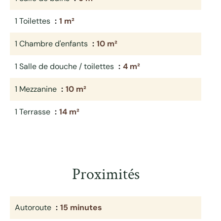
1 Toilettes
1 m²
1 Chambre d'enfants
10 m²
1 Salle de douche / toilettes
4 m²
1 Mezzanine
10 m²
1 Terrasse
14 m²
Proximités
Autoroute
15 minutes