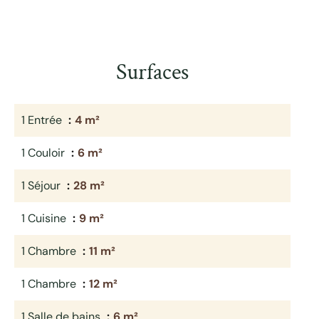
Surfaces
1 Entrée
4 m²
1 Couloir
6 m²
1 Séjour
28 m²
1 Cuisine
9 m²
1 Chambre
11 m²
1 Chambre
12 m²
1 Salle de bains
6 m²