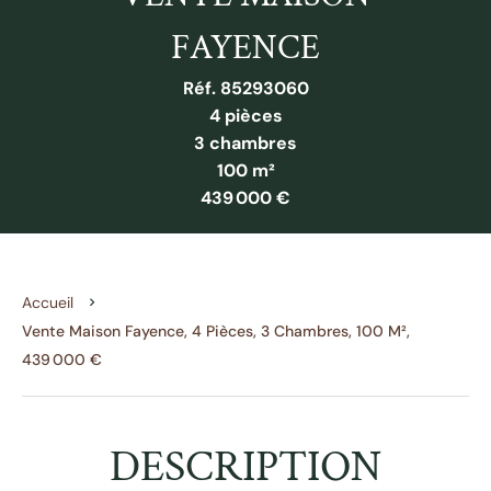
FAYENCE
Réf. 85293060
4 pièces
3 chambres
100 m²
439 000 €
Accueil
Vente Maison Fayence, 4 Pièces, 3 Chambres, 100 M²,
439 000 €
DESCRIPTION