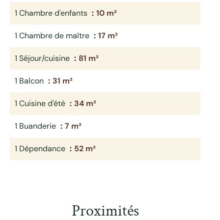
1 Chambre d'enfants
10 m²
1 Chambre de maître
17 m²
1 Séjour/cuisine
81 m²
1 Balcon
31 m²
1 Cuisine d'été
34 m²
1 Buanderie
7 m²
1 Dépendance
52 m²
Proximités