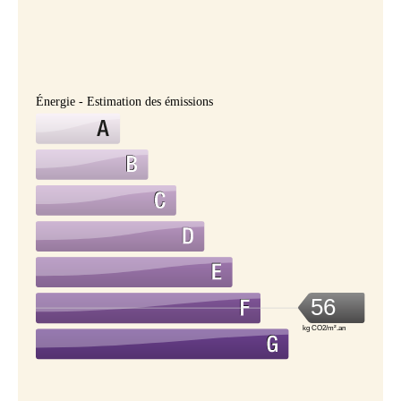
Énergie - Estimation des émissions
56
kg CO2/m².an