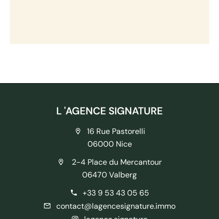
L 'AGENCE SIGNATURE
16 Rue Pastorelli
06000 Nice
2-4 Place du Mercantour
06470 Valberg
+33 9 53 43 05 65
contact@lagencesignature.immo