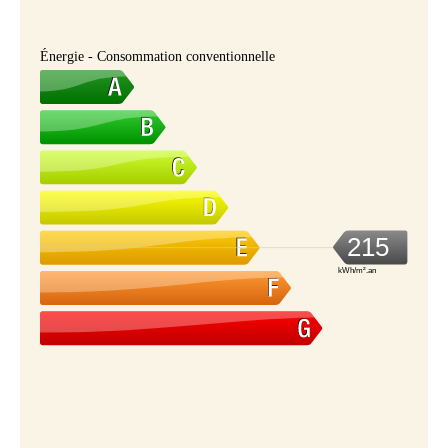
Énergie - Consommation conventionnelle
215
kWh/m².an