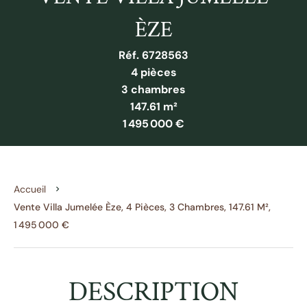
ÈZE
Réf. 6728563
4 pièces
3 chambres
147.61 m²
1 495 000 €
Accueil
Vente Villa Jumelée Èze, 4 Pièces, 3 Chambres, 147.61 M²,
1 495 000 €
DESCRIPTION