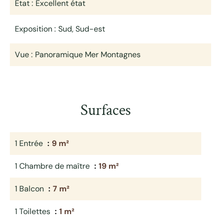
État
Excellent état
Exposition
Sud, Sud-est
Vue
Panoramique Mer Montagnes
Surfaces
1 Entrée
9 m²
1 Chambre de maître
19 m²
1 Balcon
7 m²
1 Toilettes
1 m²