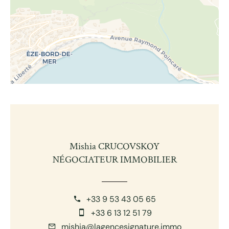
Mishia CRUCOVSKOY
NÉGOCIATEUR IMMOBILIER
+33 9 53 43 05 65
+33 6 13 12 51 79
mishia@lagencesignature.immo