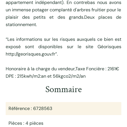
appartement indépendant). En contrebas nous avons
un immense potager complanté d'arbres fruitier pour le
plaisir des petits et des grands.Deux places de
stationnement.
“Les informations sur les risques auxquels ce bien est
exposé sont disponibles sur le site Géorisques
http://georisques.gouv.fr”.
Honoraire à la charge du vendeur,Taxe Foncière : 2161€
DPE : 215kwh/m2:an et 56kgco2/m2/an
Sommaire
Référence
6728563
Pièces
4 pièces