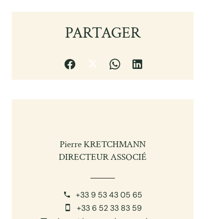
PARTAGER
Pierre KRETCHMANN
DIRECTEUR ASSOCIÉ
+33 9 53 43 05 65
+33 6 52 33 83 59