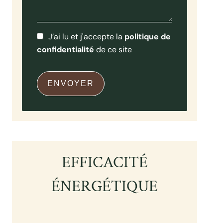
J’ai lu et j'accepte la
politique de
confidentialité
de ce site
ENVOYER
EFFICACITÉ
ÉNERGÉTIQUE