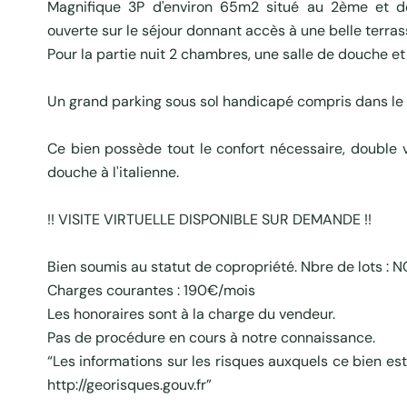
Magnifique 3P d'environ 65m2 situé au 2ème et d
ouverte sur le séjour donnant accès à une belle terr
Pour la partie nuit 2 chambres, une salle de douche e
Un grand parking sous sol handicapé compris dans le 
Ce bien possède tout le confort nécessaire, double vi
douche à l'italienne.
!! VISITE VIRTUELLE DISPONIBLE SUR DEMANDE !!
Bien soumis au statut de copropriété. Nbre de lots : N
Charges courantes : 190€/mois
Les honoraires sont à la charge du vendeur.
Pas de procédure en cours à notre connaissance.
“Les informations sur les risques auxquels ce bien es
http://georisques.gouv.fr”