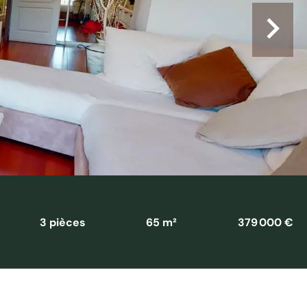
3 pièces
65 m²
379 000 €