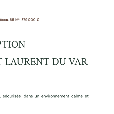
èces, 65 M², 379 000 €
PTION
ST LAURENT DU VAR
, sécurisée, dans un environnement calme et