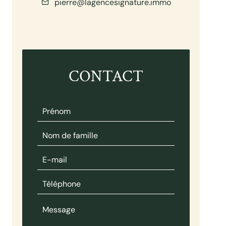
pierre@lagencesignature.immo
CONTACT