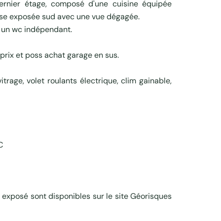
ernier étage, composé d'une cuisine équipée
asse exposée sud avec une vue dégagée.
t un wc indépendant.
prix et poss achat garage en sus.
trage, volet roulants électrique, clim gainable,
C
t exposé sont disponibles sur le site Géorisques