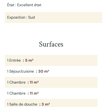
État
Excellent état
Exposition
Sud
Surfaces
1 Entrée
5 m²
1 Séjour/cuisine
30 m²
1 Chambre
11 m²
1 Chambre
11 m²
1 Salle de douche
3 m²