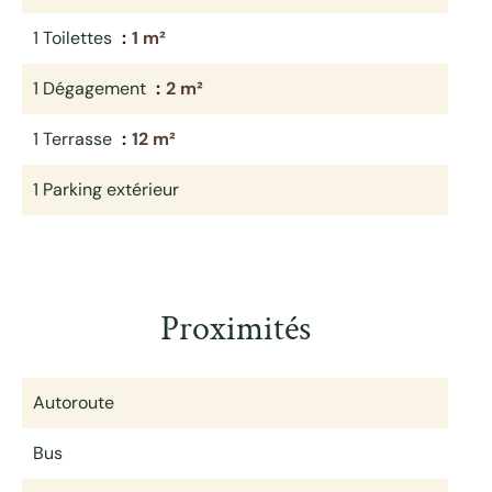
1 Toilettes
1 m²
1 Dégagement
2 m²
1 Terrasse
12 m²
1 Parking extérieur
Proximités
Autoroute
Bus