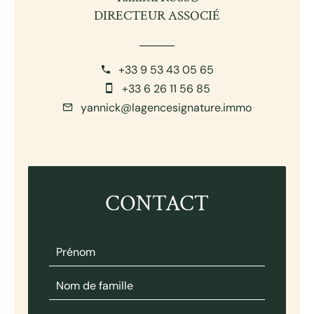
DIRECTEUR ASSOCIÉ
+33 9 53 43 05 65
+33 6 26 11 56 85
yannick@lagencesignature.immo
CONTACT