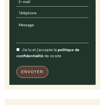
J’ai lu et j'accepte la
politique de
confidentialité
de ce site
ENVOYER