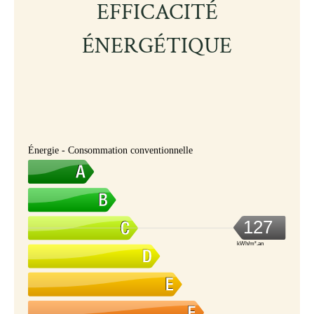
EFFICACITÉ
ÉNERGÉTIQUE
Énergie - Consommation conventionnelle
127
kWh/m².an