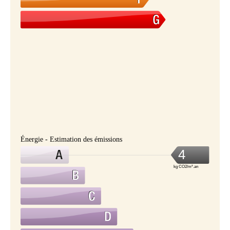
Énergie - Estimation des émissions
4
kg CO2/m².an