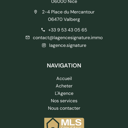
06000 Nice
2-4 Place du Mercantour
06470 Valberg
+33 9 53 43 05 65
contact@lagencesignature.immo
lagence.signature
NAVIGATION
Accueil
Acheter
L'Agence
Nos services
Nous contacter