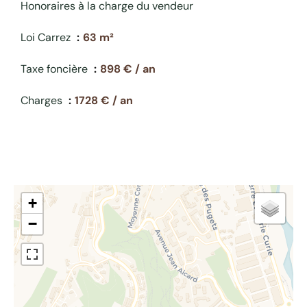
Honoraires à la charge du vendeur
Loi Carrez
63 m²
Taxe foncière
898 € / an
Charges
1728 € / an
+
−