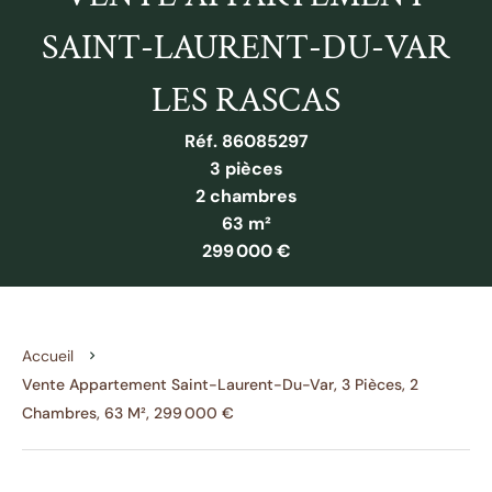
SAINT-LAURENT-DU-VAR
LES RASCAS
Réf. 86085297
3 pièces
2 chambres
63 m²
299 000 €
Accueil
Vente Appartement Saint-Laurent-Du-Var, 3 Pièces, 2
Chambres, 63 M², 299 000 €