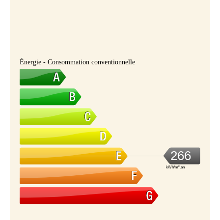
Énergie - Consommation conventionnelle
266
kWh/m².an