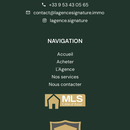
+33 9 53 43 05 65
contact@lagencesignature.immo
lagence.signature
NAVIGATION
Accueil
Acheter
L'Agence
Nos services
Nous contacter