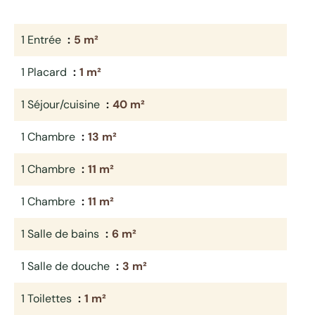
1 Entrée
5 m²
1 Placard
1 m²
1 Séjour/cuisine
40 m²
1 Chambre
13 m²
1 Chambre
11 m²
1 Chambre
11 m²
1 Salle de bains
6 m²
1 Salle de douche
3 m²
1 Toilettes
1 m²