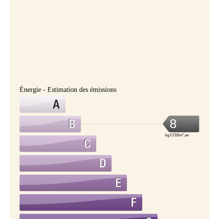
Énergie - Estimation des émissions
8
kg CO2/m².an