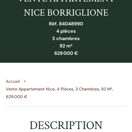
NICE BORRIGLIONE
Réf. 84048990
4 pièces
3 chambres
92 m²
629 000 €
Accueil
Vente Appartement Nice, 4 Pièces, 3 Chambres, 92 M²,
629 000 €
DESCRIPTION