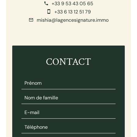
+33 9 53 43 05 65
+33 6 13 12 51 79
mishia@lagencesignature.immo
CONTACT