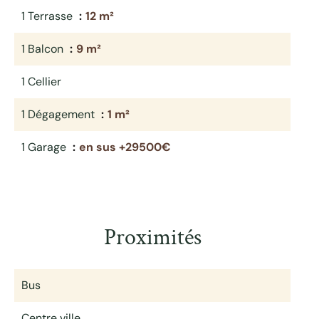
1 Terrasse
12 m²
1 Balcon
9 m²
1 Cellier
1 Dégagement
1 m²
1 Garage
en sus +29500€
Proximités
Bus
Centre ville