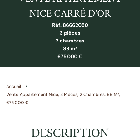
NICE CARRÉ D'OR
Réf. 86662050
3 pièces
2 chambres
88 m²
675 000 €
Accueil
Vente Appartement Nice, 3 Pièces, 2 Chambres, 88 M²,
675 000 €
DESCRIPTION