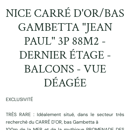
NICE CARRÉ D'OR/BAS
GAMBETTA "JEAN
PAUL" 3P 88M2 -
DERNIER ÉTAGE -
BALCONS - VUE
DÉAGÉE
EXCLUSIVITÉ
TRÈS RARE : Idéalement situé, dans le secteur très
recherché du CARRÉ D'OR, bas Gambetta à
100m de la MER et de la mythique PROMENADE DES