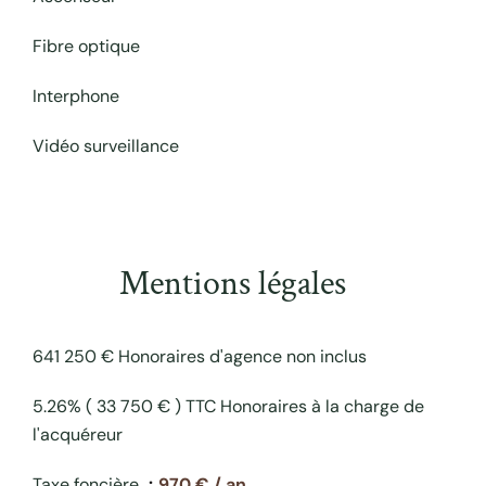
Fibre optique
Interphone
Vidéo surveillance
Mentions légales
641 250 € Honoraires d'agence non inclus
5.26% ( 33 750 € ) TTC Honoraires à la charge de
l'acquéreur
Taxe foncière
970 € / an