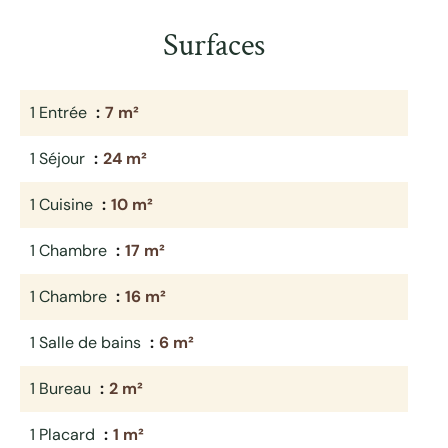
Surfaces
1 Entrée
7 m²
1 Séjour
24 m²
1 Cuisine
10 m²
1 Chambre
17 m²
1 Chambre
16 m²
1 Salle de bains
6 m²
1 Bureau
2 m²
1 Placard
1 m²