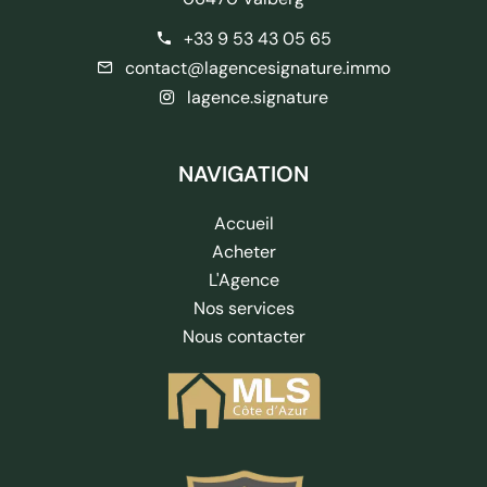
+33 9 53 43 05 65
contact@lagencesignature.immo
lagence.signature
NAVIGATION
Accueil
Acheter
L'Agence
Nos services
Nous contacter