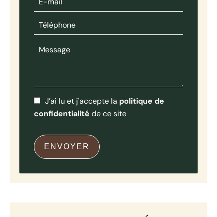
J’ai lu et j'accepte la
politique de
confidentialité
de ce site
ENVOYER