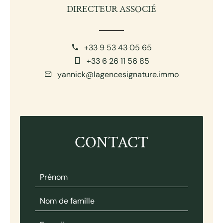
DIRECTEUR ASSOCIÉ
+33 9 53 43 05 65
+33 6 26 11 56 85
yannick@lagencesignature.immo
CONTACT