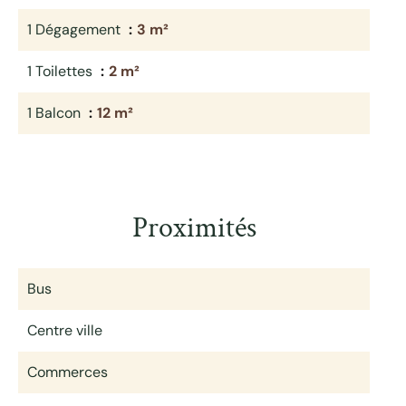
1 Dégagement
3 m²
1 Toilettes
2 m²
1 Balcon
12 m²
Proximités
Bus
Centre ville
Commerces