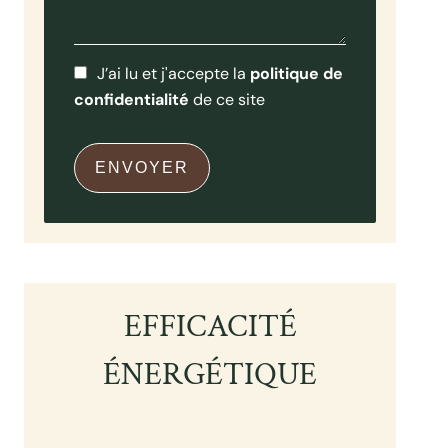
J’ai lu et j'accepte la
politique de
confidentialité
de ce site
ENVOYER
EFFICACITÉ
ÉNERGÉTIQUE