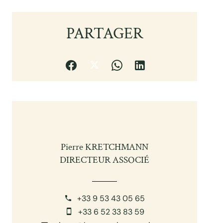
PARTAGER
Pierre KRETCHMANN
DIRECTEUR ASSOCIÉ
+33 9 53 43 05 65
+33 6 52 33 83 59