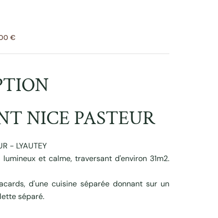
000 €
PTION
T NICE PASTEUR
UR - LYAUTEY
lumineux et calme, traversant d'environ 31m2.
acards, d'une cuisine séparée donnant sur un
lette séparé.