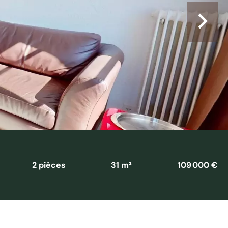
2 pièces
31 m²
109 000 €