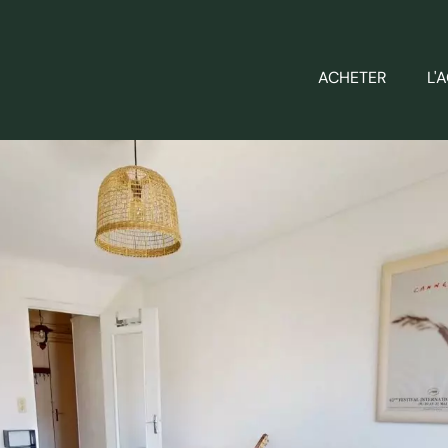
ACHETER
L'