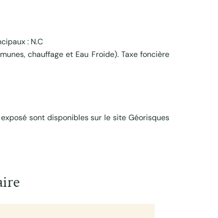
cipaux : N.C
unes, chauffage et Eau Froide). Taxe foncière
 exposé sont disponibles sur le site Géorisques
ire