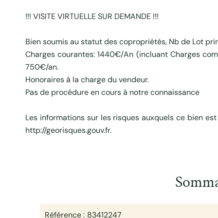
!!! VISITE VIRTUELLE SUR DEMANDE !!!
Bien soumis au statut des copropriétés, Nb de Lot prin
Charges courantes: 1440€/An (incluant Charges comm
750€/an.
Honoraires à la charge du vendeur.
Pas de procédure en cours à notre connaissance
Les informations sur les risques auxquels ce bien est
http://georisques.gouv.fr.
Somma
Référence
83412247