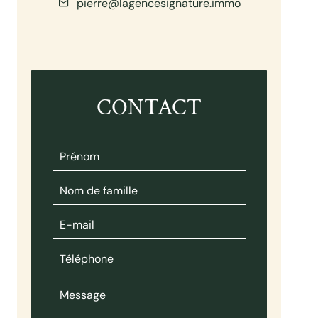
pierre@lagencesignature.immo
CONTACT