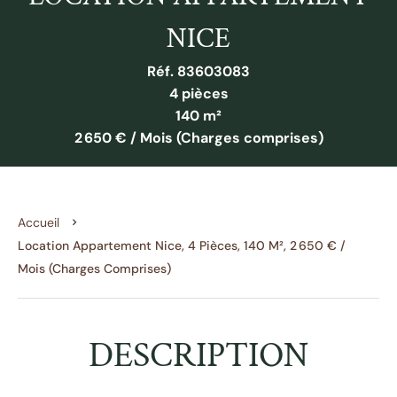
NICE
Réf. 83603083
4 pièces
140 m²
2 650 € / Mois (Charges comprises)
Accueil
Location Appartement Nice, 4 Pièces, 140 M², 2 650 € /
Mois (Charges Comprises)
DESCRIPTION