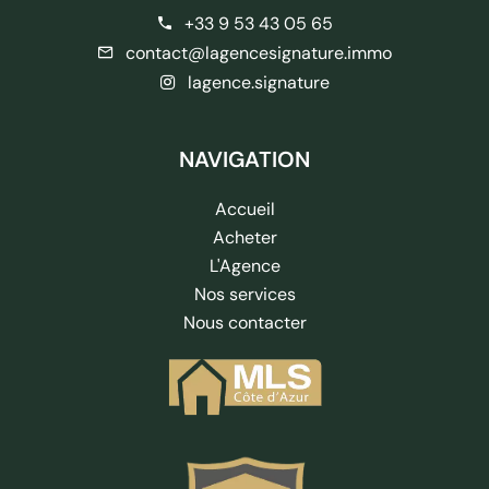
+33 9 53 43 05 65
contact@lagencesignature.immo
lagence.signature
NAVIGATION
Accueil
Acheter
L'Agence
Nos services
Nous contacter