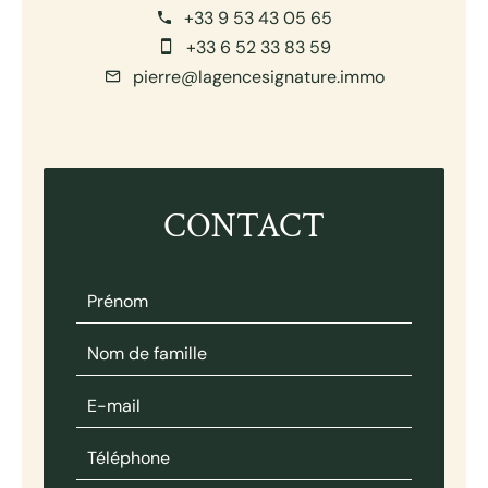
+33 9 53 43 05 65
+33 6 52 33 83 59
pierre@lagencesignature.immo
CONTACT