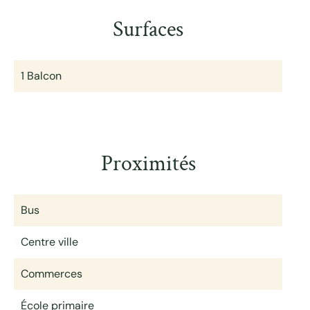
Surfaces
1 Balcon
Proximités
Bus
Centre ville
Commerces
École primaire