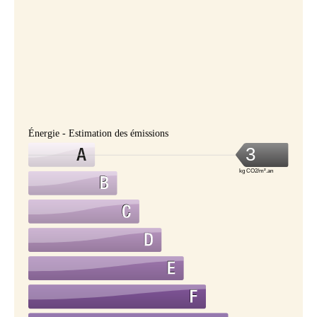
Énergie - Estimation des émissions
3
kg CO2/m².an