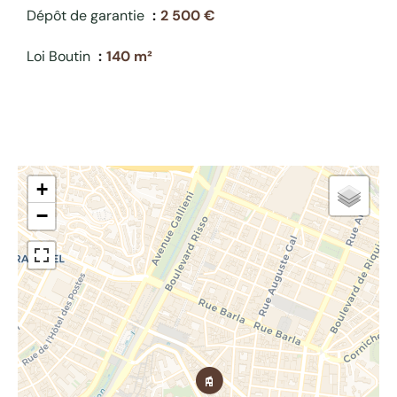
Dépôt de garantie
2 500 €
Loi Boutin
140 m²
+
−