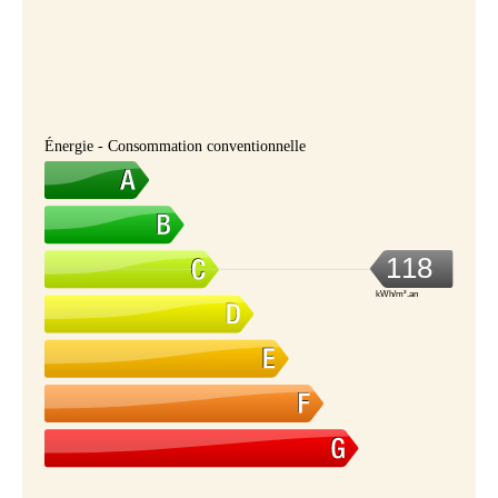
Énergie - Consommation conventionnelle
118
kWh/m².an